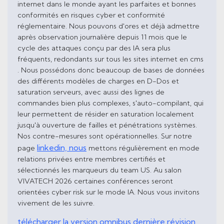
internet dans le monde ayant les parfaites et bonnes
conformités en risques cyber et conformité
réglementaire. Nous pouvons d'ores et déjà admettre
après observation journalière depuis 11 mois que le
cycle des attaques conçu par des IA sera plus
fréquents, redondants sur tous les sites internet en cms
. Nous possédons donc beaucoup de bases de données
des différents modèles de charges en D-Dos et
saturation serveurs, avec aussi des lignes de
commandes bien plus complexes, s'auto-compilant, qui
leur permettent de résider en saturation localement
jusqu'à ouverture de failles et pénétrations systèmes.
Nos contre-mesures sont opérationnelles. Sur notre
linkedin, nous
page
mettons régulièrement en mode
relations privées entre membres certifiés et
sélectionnés les marqueurs du team US. Au salon
VIVATECH 2026 certaines conférences seront
orientées cyber risk sur le mode IA. Nous vous invitons
vivement de les suivre.
télécharger la version omnibus dernière révision