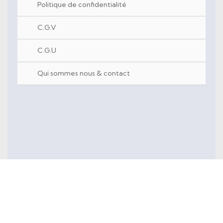
Politique de confidentialité
C.G.V
C.G.U
Qui sommes nous & contact