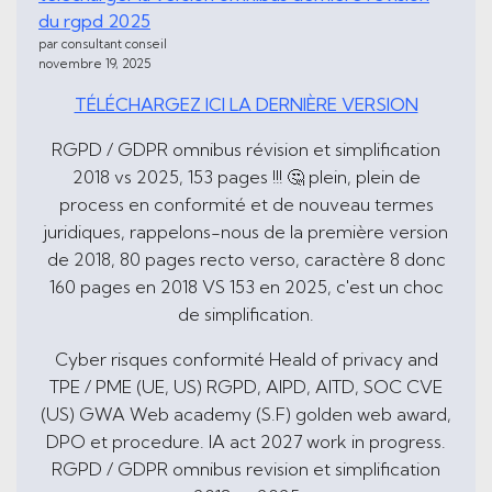
du rgpd 2025
par consultant conseil
novembre 19, 2025
TÉLÉCHARGEZ ICI LA DERNIÈRE VERSION
RGPD / GDPR omnibus révision et simplification
2018 vs 2025, 153 pages !!! 🤔 plein, plein de
process en conformité et de nouveau termes
juridiques, rappelons-nous de la première version
de 2018, 80 pages recto verso, caractère 8 donc
160 pages en 2018 VS 153 en 2025, c'est un choc
de simplification.
Cyber risques conformité Heald of privacy and
TPE / PME (UE, US) RGPD, AIPD, AITD, SOC CVE
(US) GWA Web academy (S.F) golden web award,
DPO et procedure. IA act 2027 work in progress.
RGPD / GDPR omnibus revision et simplification